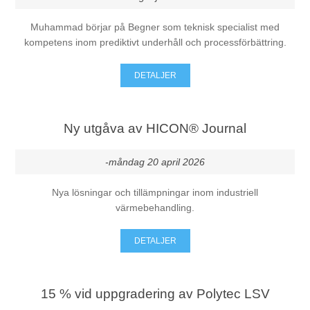
Muhammad börjar på Begner som teknisk specialist med
kompetens inom prediktivt underhåll och processförbättring.
DETALJER
Ny utgåva av HICON® Journal
-måndag 20 april 2026
Nya lösningar och tillämpningar inom industriell
värmebehandling.
DETALJER
15 % vid uppgradering av Polytec LSV