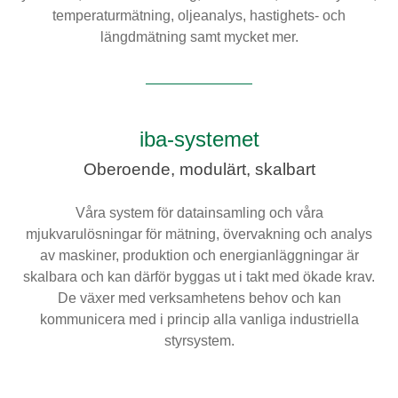
temperaturmätning, oljeanalys, hastighets- och
Digitalisering
längdmätning samt mycket mer.
Temperaturmätning
iba-systemet
Oberoende, modulärt, skalbart
Våra system för datainsamling och våra
mjukvarulösningar för mätning, övervakning och analys
av maskiner, produktion och energianläggningar är
skalbara och kan därför byggas ut i takt med ökade krav.
De växer med verksamhetens behov och kan
kommunicera med i princip alla vanliga industriella
styrsystem.