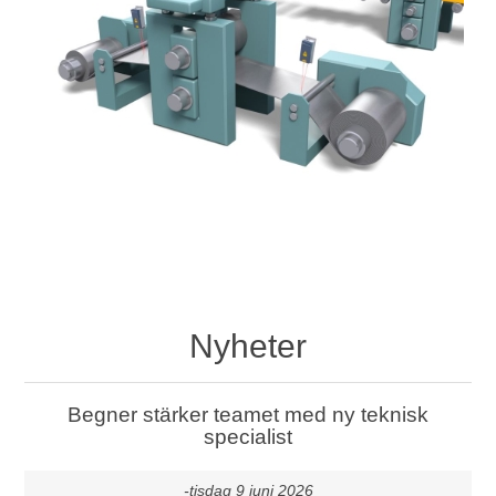
Nyheter
Begner stärker teamet med ny teknisk
specialist
-tisdag 9 juni 2026