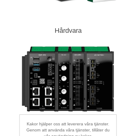
Hårdvara
Kakor hjälper oss att leverera våra tjänster.
Genom att använda våra tjänster, tillåter du