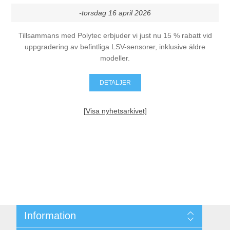
-torsdag 16 april 2026
Tillsammans med Polytec erbjuder vi just nu 15 % rabatt vid
uppgradering av befintliga LSV-sensorer, inklusive äldre
modeller.
DETALJER
[Visa nyhetsarkivet]
Information