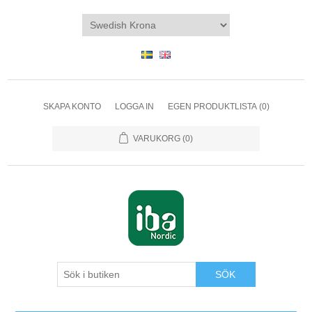
SKAPA KONTO
LOGGA IN
EGEN PRODUKTLISTA
(0)
VARUKORG
(0)
SÖK