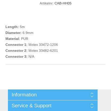
Artikelnr:
CAB-HH05
Length:
5m
Diameter:
6.9mm
Material:
PUR
Connector 1:
Molex 33472-1206
Connector 2:
Molex 33482-6201
Connector 3:
N/A
Information
Shipping & returns
Service & Support
Integritetspolicy