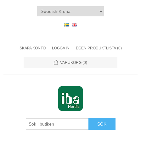
SKAPA KONTO
LOGGA IN
EGEN PRODUKTLISTA
(0)
VARUKORG
(0)
SÖK