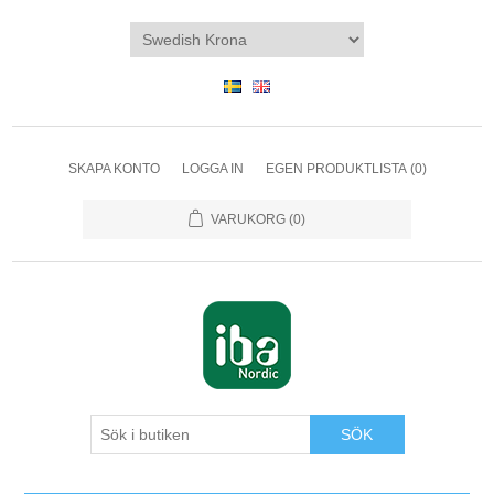
SKAPA KONTO
LOGGA IN
EGEN PRODUKTLISTA
(0)
VARUKORG
(0)
SÖK