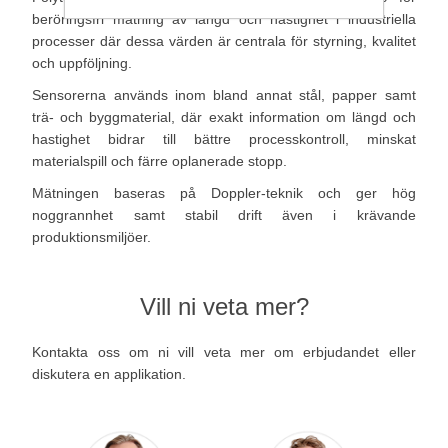
beröringsfri mätning av längd och hastighet i industriella
processer där dessa värden är centrala för styrning, kvalitet
och uppföljning.
Sensorerna används inom bland annat stål, papper samt
trä- och byggmaterial, där exakt information om längd och
hastighet bidrar till bättre processkontroll, minskat
materialspill och färre oplanerade stopp.
Mätningen baseras på Doppler-teknik och ger hög
noggrannhet samt stabil drift även i krävande
produktionsmiljöer.
Vill ni veta mer?
Kontakta oss om ni vill veta mer om erbjudandet eller
diskutera en applikation.