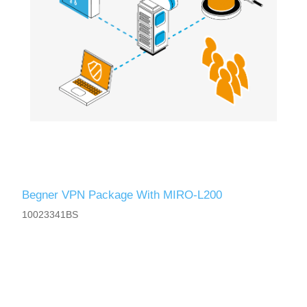
Begner VPN Package With MIRO-L200
10023341BS