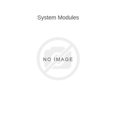
Digitalisering
System Modules
Temperaturmätning