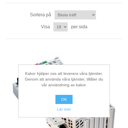
Sortera på
Visa
per sida
Kakor hjälper oss att leverera våra tjänster.
Genom att använda våra tjänster, tillåter du
vår användning av kakor.
OK
Lär mer