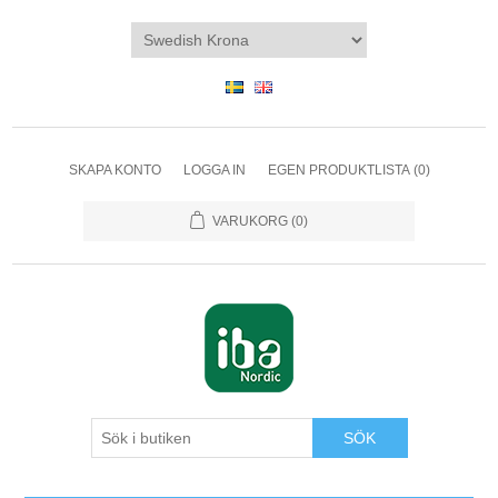
SKAPA KONTO
LOGGA IN
EGEN PRODUKTLISTA
(0)
VARUKORG
(0)
SÖK