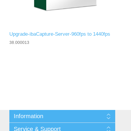
Upgrade-ibaCapture-Server-960fps to 1440fps
38.000013
Information
Shipping & returns
Service & Support