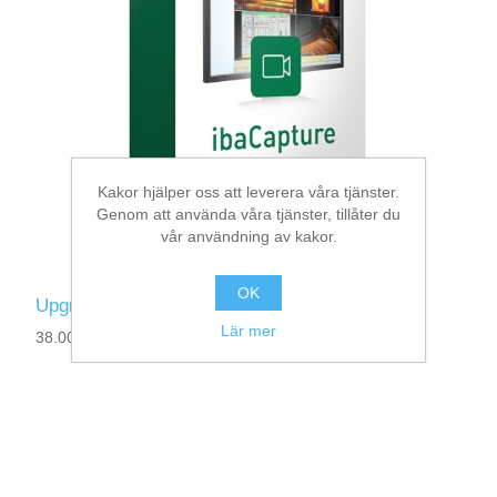
Kakor hjälper oss att leverera våra tjänster.
Genom att använda våra tjänster, tillåter du
vår användning av kakor.
OK
Upgrade-ibaCapture-Server-180fps to 480fps
Lär mer
38.000011