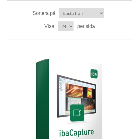
Digitalisering
Sortera på
Temperaturmätning
Visa
per sida