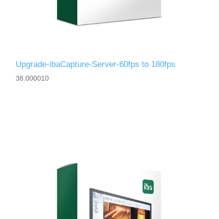
Upgrade-ibaCapture-Server-60fps to 180fps
38.000010