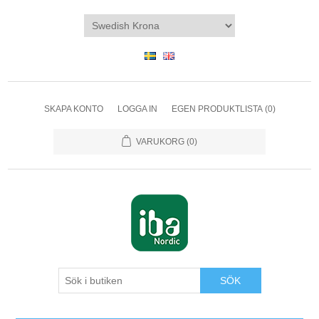
SKAPA KONTO
LOGGA IN
EGEN PRODUKTLISTA
(0)
VARUKORG
(0)
SÖK