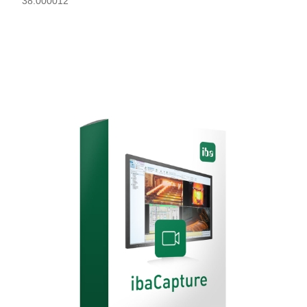
38.000012