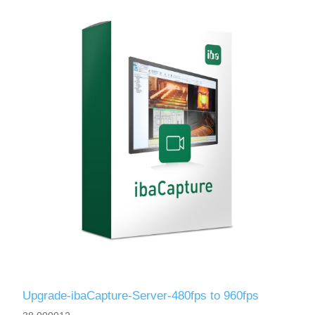
Upgrade-ibaCapture-Server-480fps to 960fps