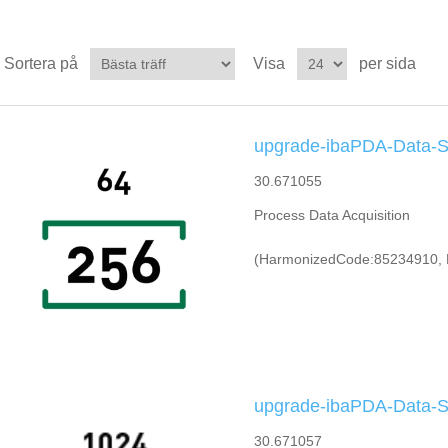
Sortera på
Visa
per sida
upgrade-ibaPDA-Data-S
30.671055
Process Data Acquisition
(HarmonizedCode:85234910, 
upgrade-ibaPDA-Data-S
30.671057