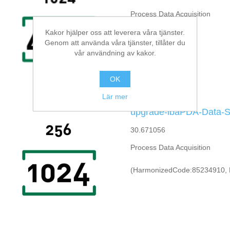
Process Data Acquisition
Kakor hjälper oss att leverera våra tjänster.
Genom att använda våra tjänster, tillåter du
vår användning av kakor.
OK
Lär mer
upgrade-ibaPDA-Data-S
30.671056
Process Data Acquisition
(HarmonizedCode:85234910, 