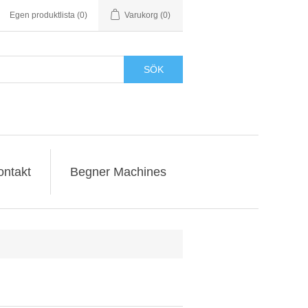
Egen produktlista
(0)
Varukorg
(0)
SÖK
ontakt
Begner Machines