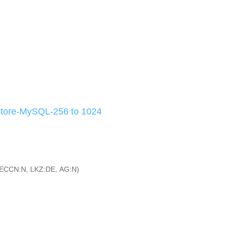
tore-MySQL-256 to 1024
ECCN:N, LKZ:DE, AG:N)