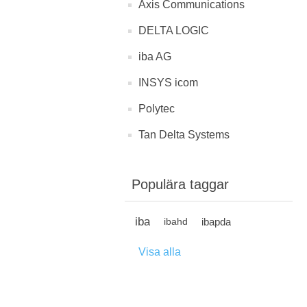
Axis Communications
DELTA LOGIC
iba AG
INSYS icom
Polytec
Tan Delta Systems
Populära taggar
iba
ibapda
ibahd
Visa alla