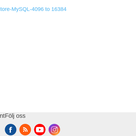
tore-MySQL-4096 to 16384
nt
Följ oss