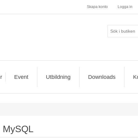
Skapa konto
Logga in
r
Event
Utbildning
Downloads
K
MySQL