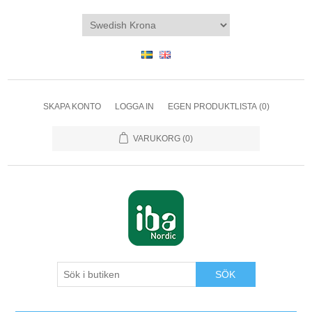
SKAPA KONTO
LOGGA IN
EGEN PRODUKTLISTA
(0)
VARUKORG
(0)
SÖK