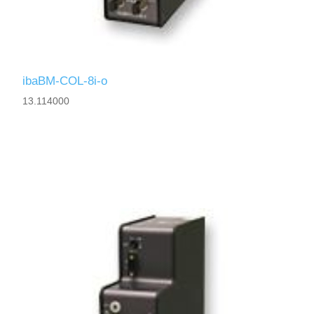
ibaBM-COL-8i-o
13.114000