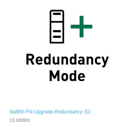
ibaBM-PN-Upgrade-Redundancy-S2
13.120001