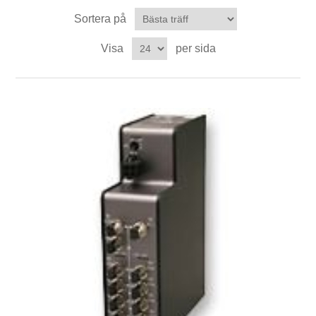
Digitalisering
Sortera på
Visa
per sida
Temperaturmätning