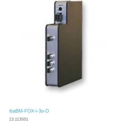
ibaBM-FOX-i-3o-D
13.113501