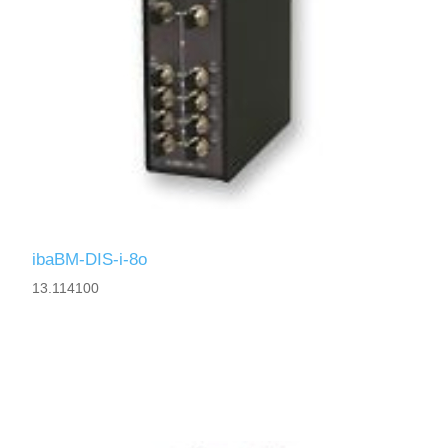
ibaBM-DIS-i-8o
13.114100